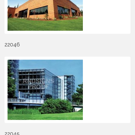
22046
22045