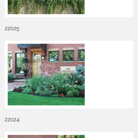
22025
22024