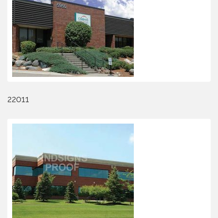
22011