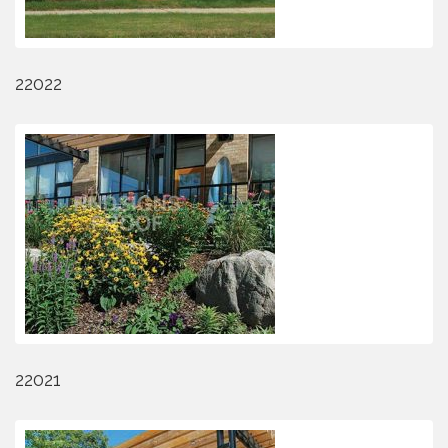
22022
22021