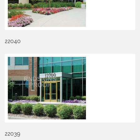
22040
22039